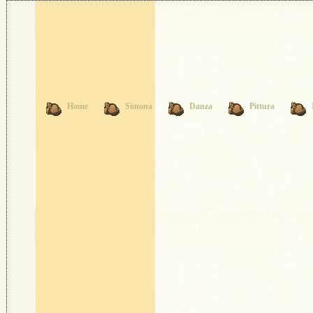
Home
Simona
Danza
Pittura