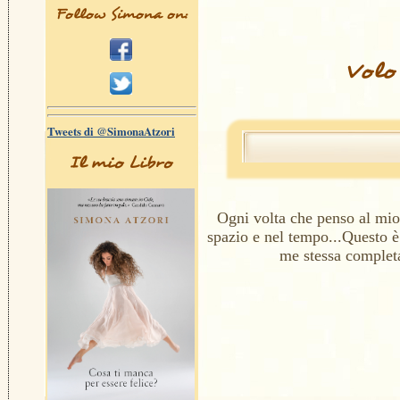
Follow Simona on:
Volo 
Tweets di @SimonaAtzori
Il mio Libro
Ogni volta che penso al mi
spazio e nel tempo...Questo 
me stessa completa