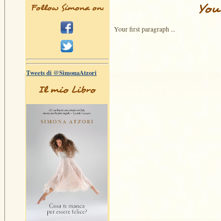
You
Follow Simona on:
Your first paragraph ...
Tweets di @SimonaAtzori
Il mio Libro