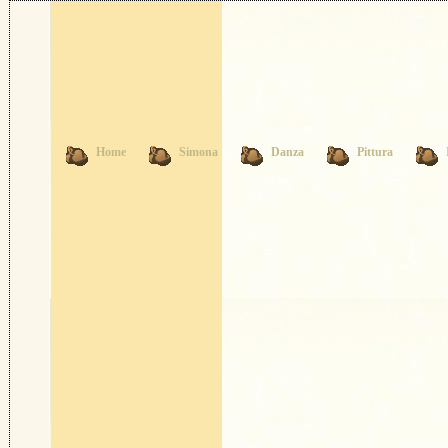
Home
Simona
Danza
Pittura