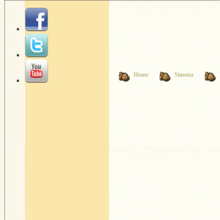
Home
Simona