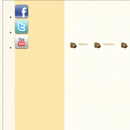
Home
Simona