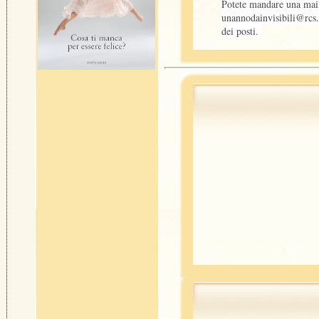
Potete mandare una mail
unannodainvisibili@rcs.
dei posti.